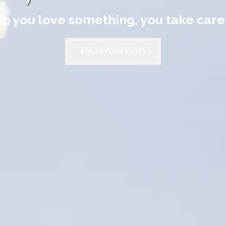
 you love something, you take care 
EN SAVOIR PLUS