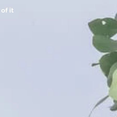
of it