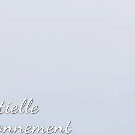
ielle
ronnement