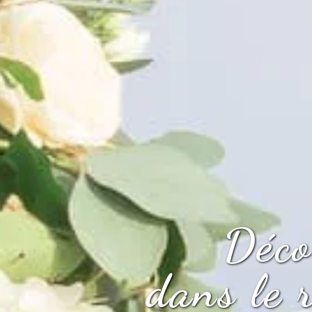
Déco
dans le 