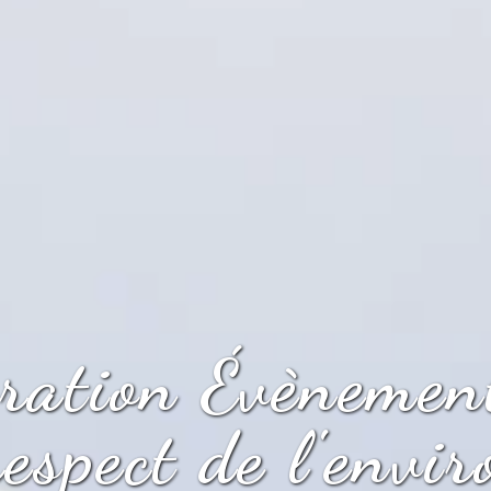
ration Évènement
respect de l'envi