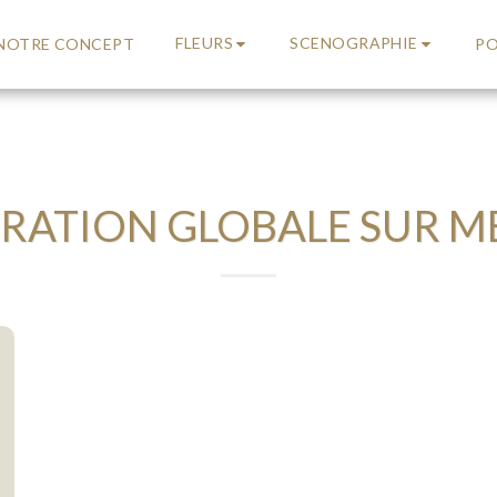
FLEURS
SCENOGRAPHIE
NOTRE CONCEPT
PO
RATION GLOBALE SUR M